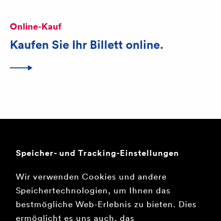
Online-Kauf
Kaufen Sie Ihr Billett online.
Mobile-Ticket
Lösen Sie Ihr Ticket in der Mobile-
Speicher- und Tracking-Einstellungen
App
Wir verwenden Cookies und andere
Speichertechnologien, um Ihnen das
bestmögliche Web-Erlebnis zu bieten. Dies
ermöglicht es uns auch, das