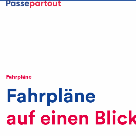
Beratung
041 369 66 56
E-Mail
Fahrpläne
Fahrpläne
auf einen Blick