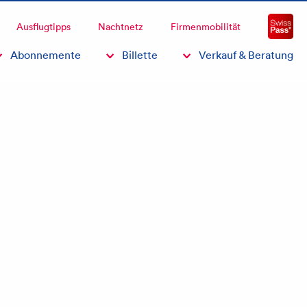
Fragen & Antworten
Ausflugtipps
Nachtnetz
Firmenmobilität
Fahrpläne
Abonnemente
Billette
Verkauf & Beratung
FAQ