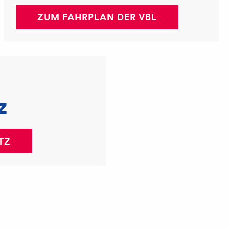
ZUM FAHRPLAN DER VBL
z
TZ