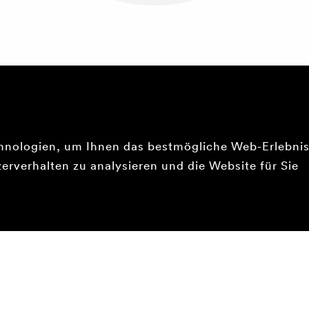
hnologien, um Ihnen das bestmögliche Web-Erlebni
erverhalten zu analysieren und die Website für Sie
ung
Tarifverbund Passepartout