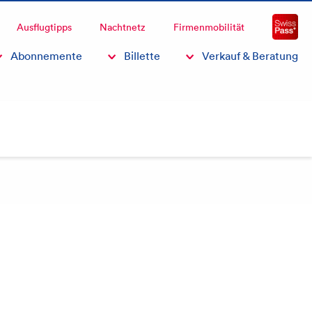
Fragen & Antworten
Ausflugtipps
Nachtnetz
Firmenmobilität
Fahrpläne
Abonnemente
Billette
Verkauf & Beratung
FAQ