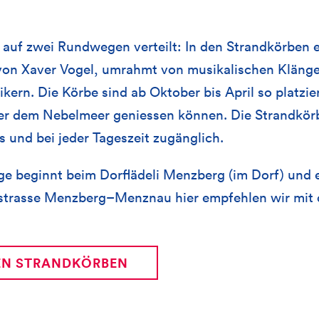
 auf zwei Rundwegen verteilt: In den Strandkörben 
von Xaver Vogel, umrahmt von musikalischen Kläng
ern. Die Körbe sind ab Oktober bis April so platzier
ber dem Nebelmeer geniessen können. Die Strandkör
s und bei jeder Tageszeit zugänglich.
e beginnt beim Dorflädeli Menzberg (im Dorf) und e
strasse Menzberg–Menznau hier empfehlen wir mit
EN STRANDKÖRBEN