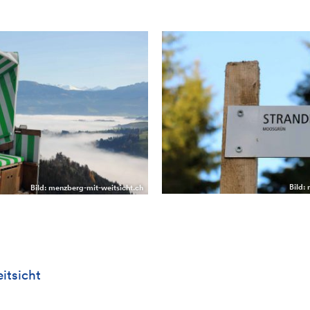
Bild:
Bild: menzberg-mit-weitsicht.ch
itsicht