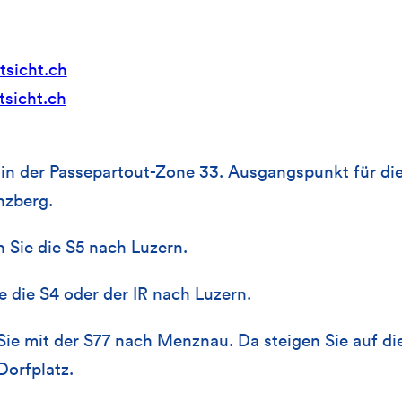
sicht.ch
sicht.ch
in der Passepartout-Zone 33. Ausgangspunkt für die
nzberg.
Sie die S5 nach Luzern.
e die S4 oder der IR nach Luzern.
Sie mit der S77 nach Menznau. Da steigen Sie auf di
orfplatz.