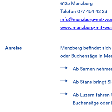
6125 Menzberg
Telefon 077 454 42 23
info@menzberg-mit-weit
www.menzberg-mit-weit
Anreise
Menzberg befindet sich 
oder Buchensäge in Me
Ab Sarnen nehmen 
Ab Stans bringt Si
Ab Luzern fahren 
Buchensäge oder D