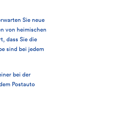
erwarten Sie neue
en von heimischen
t, dass Sie die
be sind bei jedem
iner bei der
 dem Postauto