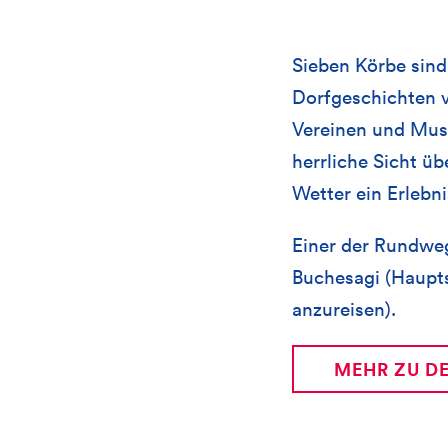
Sieben Körbe sind
Dorfgeschichten 
Vereinen und Musik
herrliche Sicht ü
Wetter ein Erlebni
Einer der Rundweg
Buchesagi (Haupt
anzureisen).
MEHR ZU D