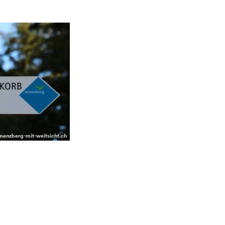
 menzberg-mit-weitsicht.ch