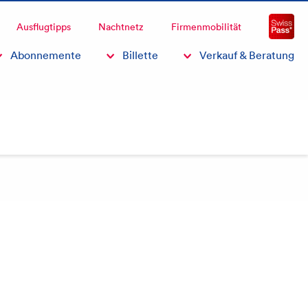
Fragen & Antworten
Ausflugtipps
Nachtnetz
Firmenmobilität
Fahrpläne
Abonnemente
Billette
Verkauf & Beratung
FAQ