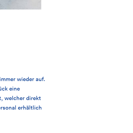
 immer wieder auf.
ück eine
, welcher direkt
rsonal erhältlich