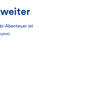
 weiter
bi-Abenteuer ist
runni.