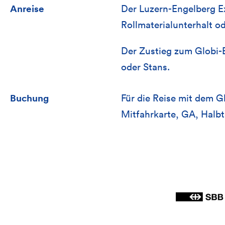
Anreise
Der Luzern-Engelberg Ex
Rollmaterialunterhalt o
Der Zustieg zum Globi-E
oder Stans.
Buchung
Für die Reise mit dem G
Mitfahrkarte, GA, Halbta