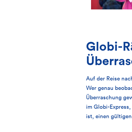
Globi-Rä
Überra
Auf der Reise nac
Wer genau beobach
Überraschung gewi
im Globi-Express,
ist, einen gültig