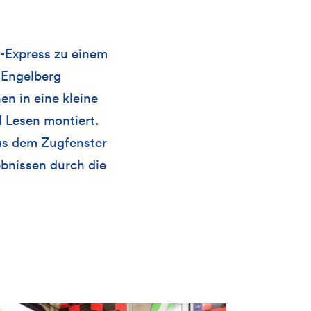
i-Express zu einem
–Engelberg
en in eine kleine
 Lesen montiert.
us dem Zugfenster
ebnissen durch die