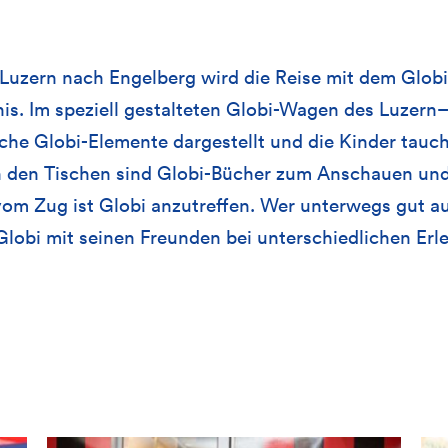
 Luzern nach Engelberg wird die Reise mit dem Glob
is. Im speziell gestalteten Globi-Wagen des Luzern
che Globi-Elemente dargestellt und die Kinder tauch
n den Tischen sind Globi-Bücher zum Anschauen und
om Zug ist Globi anzutreffen. Wer unterwegs gut a
Globi mit seinen Freunden bei unterschiedlichen Erl