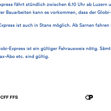
press fährt stündlich zwischen 6.10 Uhr ab Luzern 
der Bauarbeiten kann es vorkommen, dass der Globi-Ex
xpress ist auch in Stans möglich. Ab Sarnen fahren
lobi-Express ist ein gültiger Fahrausweis nötig. Säm
x-Abo etc. sind gültig.