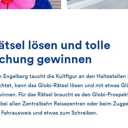
tsel lösen und tolle
schung gewinnen
h Engelberg taucht die Kultfigur an den Haltestellen
tet, kann das Globi-Rätsel lösen und mit etwas Gl
nnen. Für das Rätsel braucht es den Globi-Prospekt
 bei allen Zentralbahn Reisezentren oder beim Zugpe
en Fahrausweis und etwas zum Schreiben.